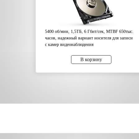
5400 об/мин, 1,5ТБ, 6 Гбит/сек, MTBF 650тыс.
часов, надежный вариант носителя для записи
с камер видеонаблюдения
В корзину