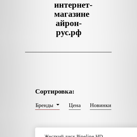
интернет-
магазине
айрон-
рус.рф
Сортировка:
Цена
Новинки
Бренды
Жесткий диск Pipeline HD