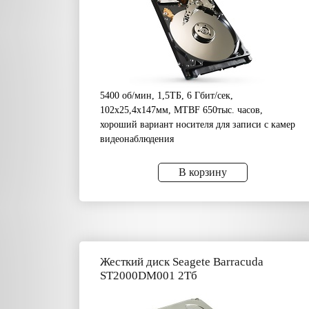
5400 об/мин, 1,5ТБ, 6 Гбит/сек,
102x25,4x147мм, MTBF 650тыс. часов,
хороший вариант носителя для записи с камер
видеонаблюдения
В корзину
Жесткий диск Seagete Barracuda
ST2000DM001 2Тб