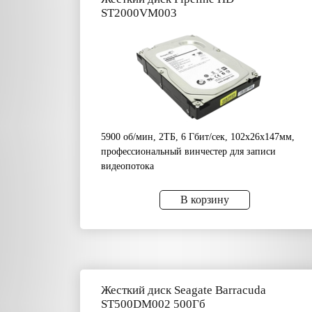
ST2000VM003
5900 об/мин, 2ТБ, 6 Гбит/сек, 102x26x147мм,
профессиональный винчестер для записи
видеопотока
В корзину
Жесткий диск Seagate Barracuda
ST500DM002 500Гб