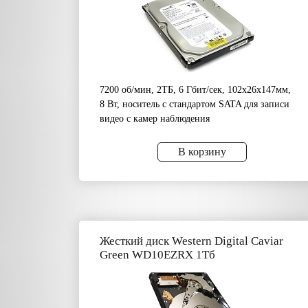
7200 об/мин, 2ТБ, 6 Гбит/сек, 102x26x147мм,
8 Вт, носитель с стандартом SATA для записи
видео с камер наблюдения
В корзину
Жесткий диск Western Digital Caviar
Green WD10EZRX 1Тб