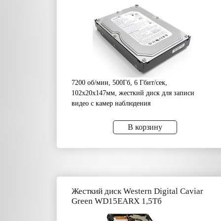
7200 об/мин, 500Гб, 6 Гбит/сек,
102x20x147мм, жесткий диск для записи
видео с камер наблюдения
В корзину
Жесткий диск Western Digital Caviar
Green WD15EARX 1,5Тб