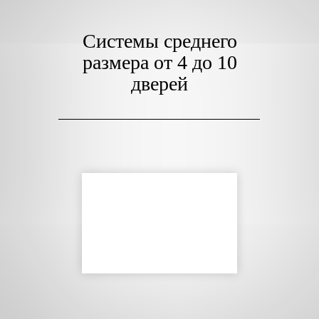
Системы среднего
размера от 4 до 10
дверей