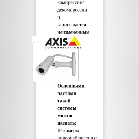
компрессии/
декомпрессии
и
записывается
неизмененным.
Основными
частями
такой
системы
можно
назвать:
IP-камеры
видеонаблюдения;