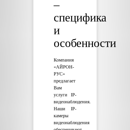
–
специфика
и
особенности
Компания
«АЙРОН-
РУС»
предлагает
Вам
услуги IP-
видеонаблюдения.
Наши IP-
камеры
видеонаблюдения
обеспечивают