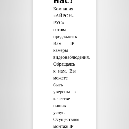
Компания
«АЙРОН-
РУС»
готова
предложить
Вам IP-
камеры
видеонаблюдения.
Обращаясь
к нам, Вы
можете
быть
уверены в
качестве
наших
услуг:
Осуществляя
монтаж IP-