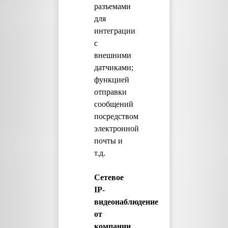
разъемами
для
интеграции
с
внешними
датчиками;
функцией
отправки
сообщений
посредством
электронной
почты и
т.д.
Сетевое
IP-
видеонаблюдение
от
компании