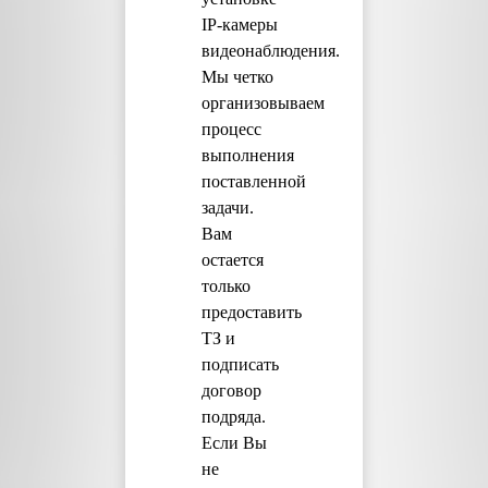
IP-камеры
видеонаблюдения.
Мы четко
организовываем
процесс
выполнения
поставленной
задачи.
Вам
остается
только
предоставить
ТЗ и
подписать
договор
подряда.
Если Вы
не