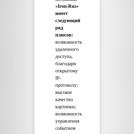
«Iron-Rus»
имеет
следующий
ряд
плюсов:
возможность
удаленного
доступа,
благодаря
открытому
IP-
протоколу;
высокое
качество
картинки;
возможность
управления
событием