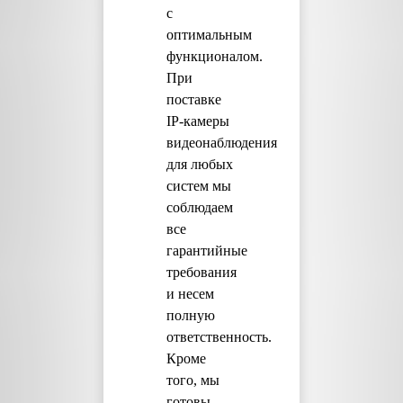
с
оптимальным
функционалом.
При
поставке
IP-камеры
видеонаблюдения
для любых
систем мы
соблюдаем
все
гарантийные
требования
и несем
полную
ответственность.
Кроме
того, мы
готовы