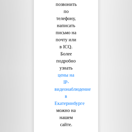
позвонить
по
телефону,
написать
письмо на
почту или
в ICQ.
Более
подробно
узнать
цены на
IP-
видеонаблюдение
в
Екатеринбурге
можно на
нашем
сайте.