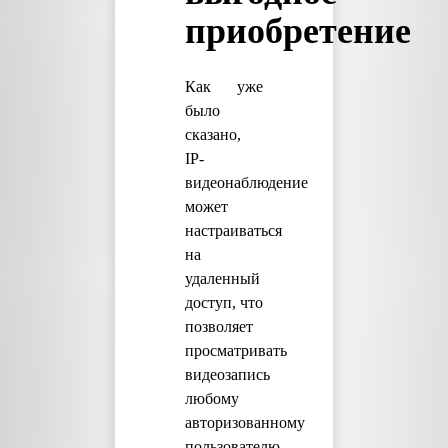
приобретение
Как уже
было
сказано,
IP-
видеонаблюдение
может
настраиваться
на
удаленный
доступ, что
позволяет
просматривать
видеозапись
любому
авторизованному
пользователю