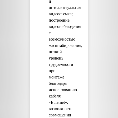
и
интеллектуальная
видеосъемка;
построение
видеонаблюдения
с
возможностью
масштабирования;
низкий
уровень
трудоемкости
при
монтаже
благодаря
использованию
кабеля
«Ethernet»;
возможность
совмещения