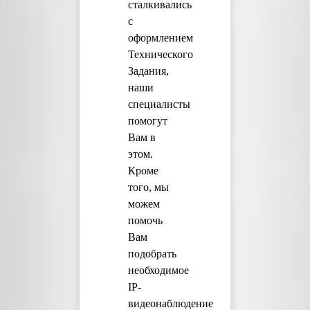
сталкивались
с
оформлением
Технического
Задания,
наши
специалисты
помогут
Вам в
этом.
Кроме
того, мы
можем
помочь
Вам
подобрать
необходимое
IP-
видеонаблюдение