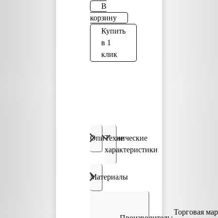
В
корзину
Купить
в 1
клик
Описание
Технические
характеристики
Материалы
Торговая мар
Производитель: