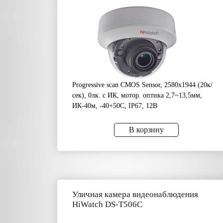
Progressive scan CMOS Sensor, 2580х1944 (20к/
сек), 0лк. с ИК, мотор. оптика 2,7~13,5мм,
ИК-40м, -40+50C, IP67, 12В
В корзину
Уличная камера видеонаблюдения
HiWatch DS-T506C