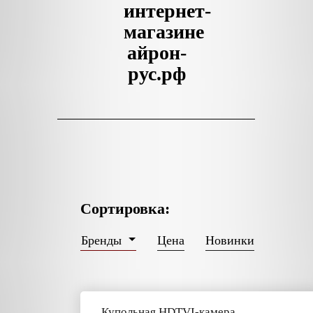
интернет-
магазине
айрон-
рус.рф
Сортировка:
Цена
Новинки
Бренды
Купольная HDTVI-камера