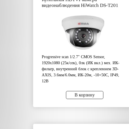
видеонаблюдения HiWatch DS-T201
Progressive scan 1/2.7" CMOS Sensor,
1920х1080 (25к/сек), 0лк (ИК вкл.) мех. ИК-
фильтр, внутренний блок с креплением 3D-
AXIS, 3.6мм/6.0мм, ИК-20м, -10+50C, IP49,
12В
В корзину