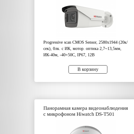
Progressive scan CMOS Sensor, 2580х1944 (20к/
сек), 0лк. с ИК, мотор. оптика 2,7~13,5мм,
ИК-40м, -40+50C, IP67, 12В
В корзину
Панорамная камера видеонаблюдения
с микрофоном Hiwatch DS-T501