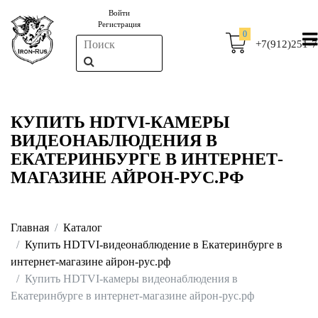
Войти
Регистрация
0
+7(912)251-7
КУПИТЬ HDTVI-КАМЕРЫ
ВИДЕОНАБЛЮДЕНИЯ В
ЕКАТЕРИНБУРГЕ В ИНТЕРНЕТ-
МАГАЗИНЕ АЙРОН-РУС.РФ
Главная
Каталог
Купить HDTVI-видеонаблюдение в Екатеринбурге в
интернет-магазине айрон-рус.рф
Купить HDTVI-камеры видеонаблюдения в
Екатеринбурге в интернет-магазине айрон-рус.рф