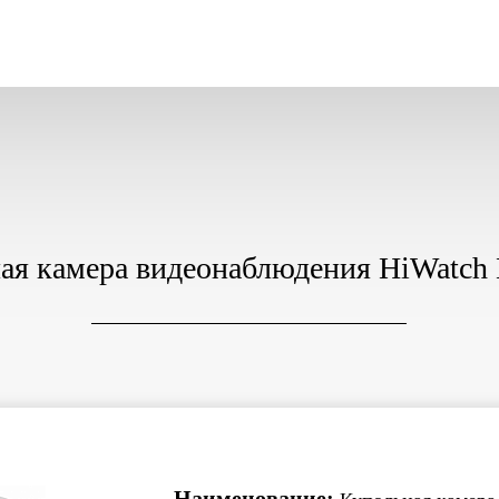
ая камера видеонаблюдения HiWatch
Наименование: