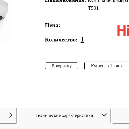
Купольная камера
T591
Цена:
1
Количество:
В корзину
Купить в 1 клик
Технические характеристики