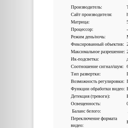
Производитель:
Сайт производителя:
Матрица:
Процессор:
-
Режим день/ночь:
Фиксированный объектив:
Максимальное разрешение:
Ик-подсветка:
Соотношение сигнал/шум:
Тип развертки:
Возможность регулировки:
Функции обработки видео:
Детекция (тревоги):
Освещенность:
Баланс белого:
Переключение формата
видео: