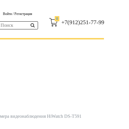
Войти
/
Регистрация
0
+7(912)251-77-99
амера видеонаблюдения HiWatch DS-T591