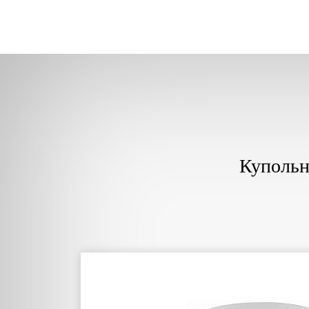
Купольн