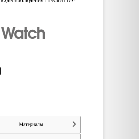
 видеонаблюдения HiWatch DS-
Материалы