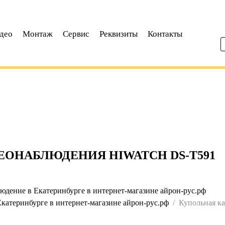
део
Монтаж
Сервис
Реквизиты
Контакты
ЕОНАБЛЮДЕНИЯ HIWATCH DS-T591
дение в Екатеринбурге в интернет-магазине айрон-рус.рф
атеринбурге в интернет-магазине айрон-рус.рф
Купольная к