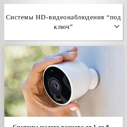
Системы HD-видеонаблюдения “под
ключ”
Системы малого размера от 1 до 8