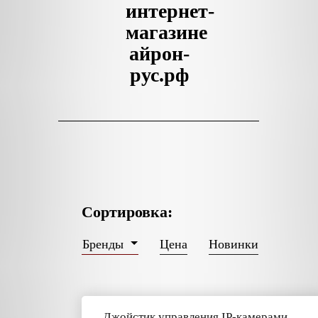
интернет-
магазине
айрон-
рус.рф
Сортировка:
Цена
Новинки
Бренды
Джойстик управления IP-камерами