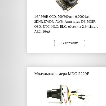
1/3" 960H CCD, 700/800твл, 0,00001лк,
2DNR,DWDR, AWB, Анти-муар DE-MOIR,
OSD, UTC, HLC, BLC, объектив 2,8~11мм c
АРД, 90мА
В корзину
Модульная камера MDC-2220F