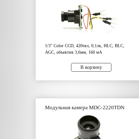
1/3" Color CCD, 420твл, 0,1лк, HLC, BLC,
AGC, объектив 3,6мм, 160 мА
В корзину
Модульная камера MDC-2220TDN