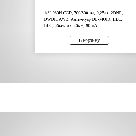
1/3" 960H CCD, 700/800твл, 0,25лк, 2DNR,
DWDR, AWB, Анти-муар DE-MOIR, HLC,
BLC, объектив 3,6мм, 90 мА
В корзину