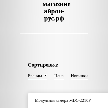
магазине
айрон-
рус.рф
Сортировка:
Цена
Новинки
Бренды
Модульная камера MDC-2210F