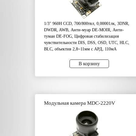
1/3" 960H CCD, 700/800твл, 0,00001лк, 3DNR,
DWDR, AWB, Анти-муар DE-MOIR, Анти-
туман DE-FOG, Цифровая стабилизация
чувствительности DIS, DSS, OSD, UTC, HLC,
BLC, объектив 2,8~11мм c АРД, 110мА
В корзину
Модульная камера MDC-2220V