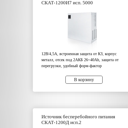
СКАТ-1200И7 исп. 5000
12В/4,5А, встроенная защита от КЗ, корпус
металл, отсек под 2АКБ 26~40Аh, защита от
перегрузки, удобный форм-фактор
В корзину
Источник бесперебойного питания
СКАТ-1200Д исп.2