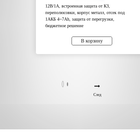
12В/1А, встроенная защита от КЗ,
переполюсовки, корпус металл, отсек под
1АКБ 4~7Аh, защита от перегрузки,
бюджетное решение
В корзину
След