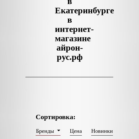
в
Екатеринбурге
в
интернет-
магазине
айрон-
рус.рф
Сортировка:
Цена
Новинки
Бренды