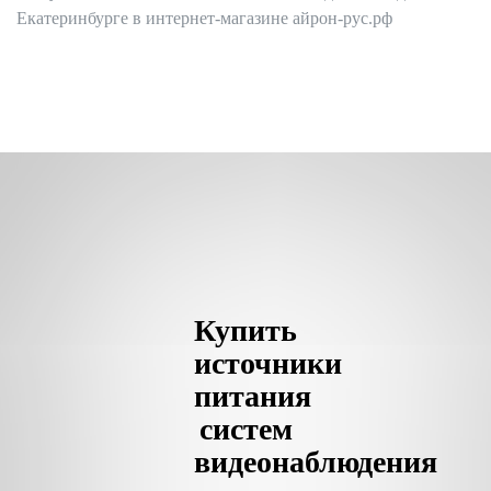
Екатеринбурге в интернет-магазине айрон-рус.рф
Купить
источники
питания
систем
видеонаблюдения