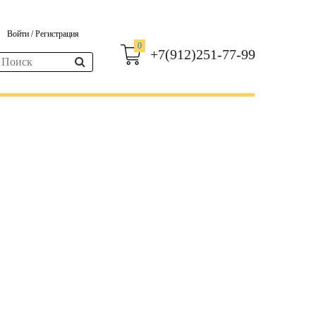
Войти
/
Регистрация
0
+7(912)251-77-99