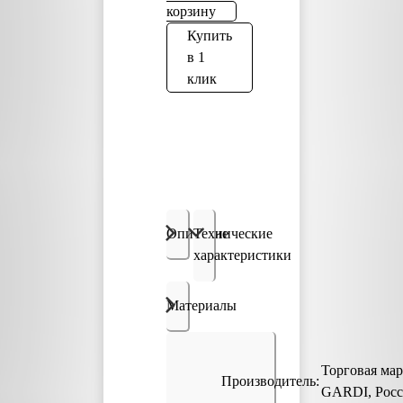
корзину
Купить
в 1
клик
Описание
Технические
характеристики
Материалы
Торговая мар
Производитель:
GARDI, Росс