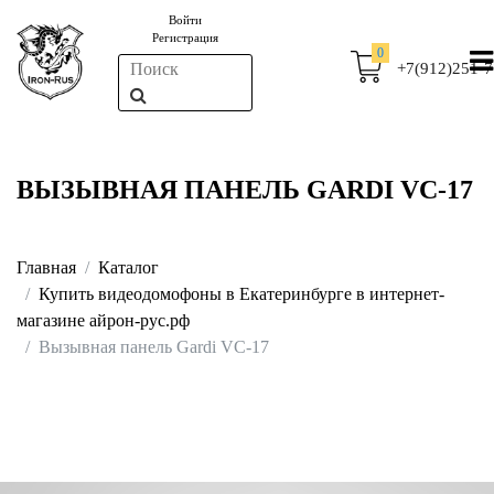
Войти
Регистрация
0
+7(912)251-7
ВЫЗЫВНАЯ ПАНЕЛЬ GARDI VC-17
Главная
Каталог
Купить видеодомофоны в Екатеринбурге в интернет-
магазине айрон-рус.рф
Вызывная панель Gardi VC-17