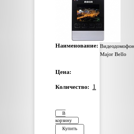
Наименование:
Видеодомофо
Major Bello
Цена:
1
Количество:
В
корзину
Купить