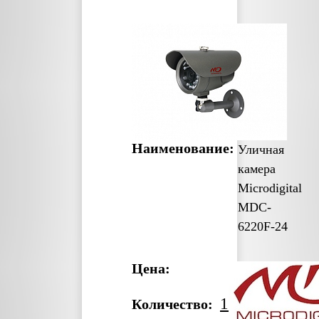
Наименование:
Уличная
камера
Microdigital
MDC-
6220F-24
Цена:
1
Количество: