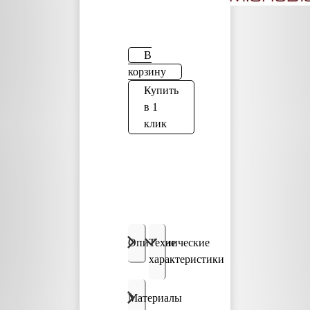
В
корзину
Купить
в 1
клик
Описание
Технические
характеристики
Материалы