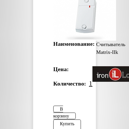
Наименование:
Считыватель
Matrix-IIk
Цена:
1
Количество:
В
корзину
Купить