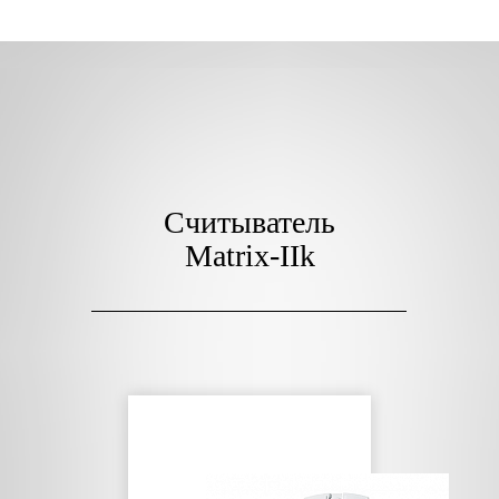
Считыватель
Matrix-IIk