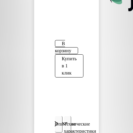
В
корзину
Купить
в 1
клик
Описание
Технические
характеристики