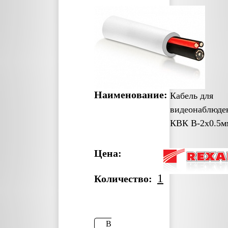
Наименование:
Кабель для
видеонаблюде
КВК В-2x0.5м
Цена:
1
Количество:
В