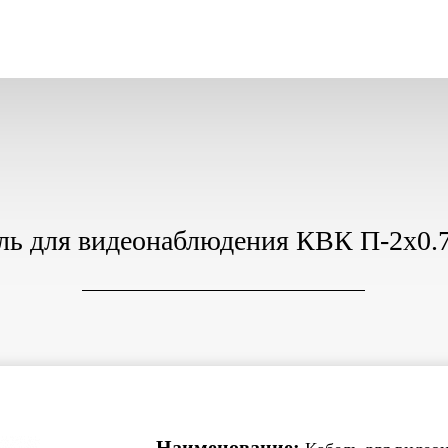
ль для видеонаблюдения КВК П-2x0.
Наименование: