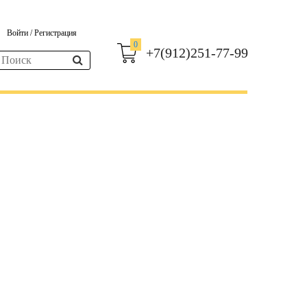
Войти
/
Регистрация
0
+7(912)251-77-99