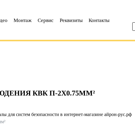
део
Монтаж
Сервис
Реквизиты
Контакты
ДЕНИЯ КВК П-2X0.75ММ²
лы для систем безопасности в интернет-магазине айрон-рус.рф
мм²