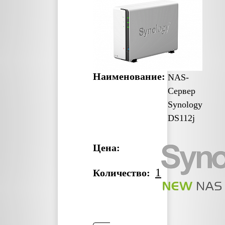
Наименование:
NAS-
Сервер
Synology
DS112j
Цена:
1
Количество: