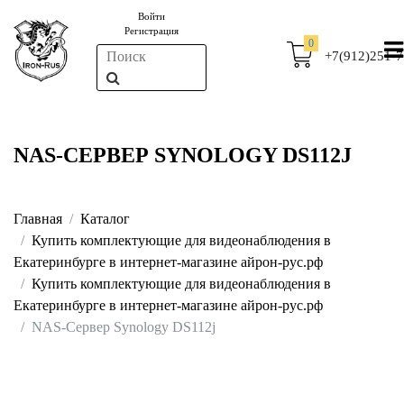
Войти
Регистрация
0
+7(912)251-7
NAS-СЕРВЕР SYNOLOGY DS112J
Главная
Каталог
Купить комплектующие для видеонаблюдения в
Екатеринбурге в интернет-магазине айрон-рус.рф
Купить комплектующие для видеонаблюдения в
Екатеринбурге в интернет-магазине айрон-рус.рф
NAS-Сервер Synology DS112j