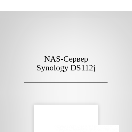
NAS-Сервер
Synology DS112j