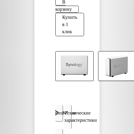
В
корзину
Купить
в 1
клик
Описание
Технические
характеристики