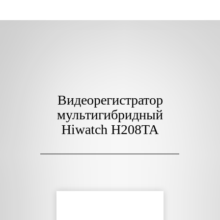
Видеорегистратор
мультигибридный
Hiwatch H208TA