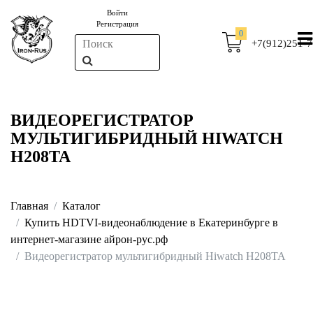
Войти
Регистрация
0
+7(912)251-7
ВИДЕОРЕГИСТРАТОР
МУЛЬТИГИБРИДНЫЙ HIWATCH
H208TA
Главная
Каталог
Купить HDTVI-видеонаблюдение в Екатеринбурге в
интернет-магазине айрон-рус.рф
Видеорегистратор мультигибридный Hiwatch H208TA