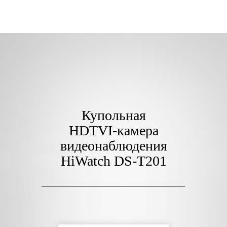
Купольная
HDTVI-камера
видеонаблюдения
HiWatch DS-T201