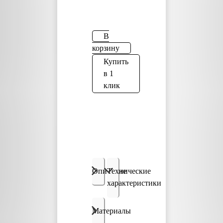
В
корзину
Купить
в 1
клик
Описание
Технические
характеристики
Материалы