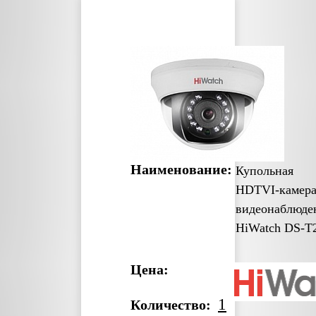
Наименование:
Купольная
HDTVI-камер
видеонаблюде
HiWatch DS-T
Цена:
1
Количество: