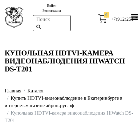
Войти
Регистрация
0
+7(912)251-7
КУПОЛЬНАЯ HDTVI-КАМЕРА
ВИДЕОНАБЛЮДЕНИЯ HIWATCH
DS-T201
Главная
Каталог
Купить HDTVI-видеонаблюдение в Екатеринбурге в
интернет-магазине айрон-рус.рф
Купольная HDTVI-камера видеонаблюдения HiWatch DS-
T201