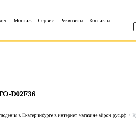
део
Монтаж
Сервис
Реквизиты
Контакты
O-D02F36
юдения в Екатеринбурге в интернет-магазине айрон-рус.рф
К