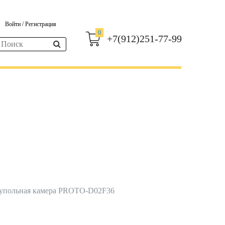
Войти
/
Регистрация
0
+7(912)251-77-99
упольная камера PROTO-D02F36