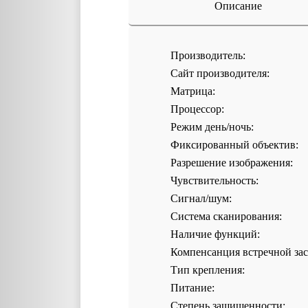
Описание
Производитель:
Сайт производителя:
Матрица:
Процессор:
Режим день/ночь:
Фиксированный объектив:
Разрешение изображения:
Чувствительность:
Сигнал/шум:
Система сканирования:
Наличие функций:
Компенсанция встречной зас
Тип крепления:
Питание:
Степень защищенности: