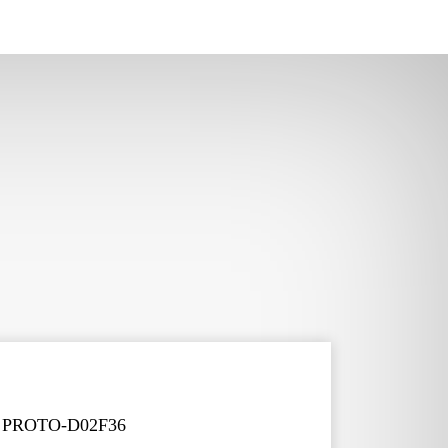
а PROTO-D02F36