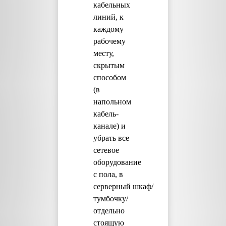
кабельных
линий, к
каждому
рабочему
месту,
скрытым
способом
(в
напольном
кабель-
канале) и
убрать все
сетевое
оборудование
с пола, в
серверный шкаф/
тумбочку/
отдельно
стоящую