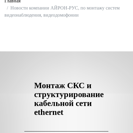
Главная
Новости компании АЙРОН-РУС, по монтажу систем
видеонаблюдения, видеодомофонии
Монтаж СКС и
структурирование
кабельной сети
ethernet