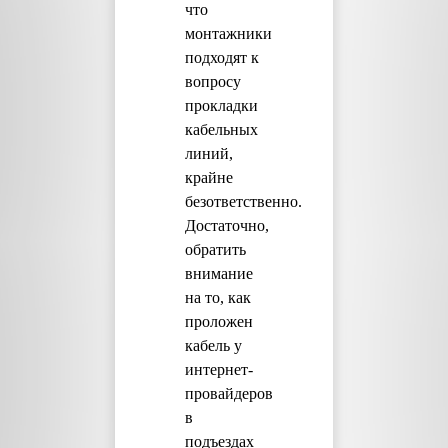
что
монтажники
подходят к
вопросу
прокладки
кабельных
линий,
крайне
безответственно.
Достаточно,
обратить
внимание
на то, как
проложен
кабель у
интернет-
провайдеров
в
подъездах