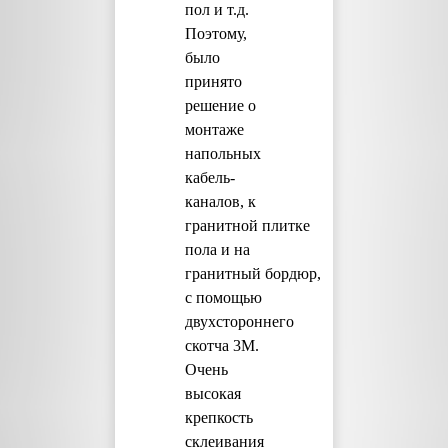
пол и т.д.
Поэтому,
было
принято
решение о
монтаже
напольных
кабель-
каналов, к
гранитной плитке
пола и на
гранитный бордюр,
с помощью
двухстороннего
скотча 3М.
Очень
высокая
крепкость
склеивания