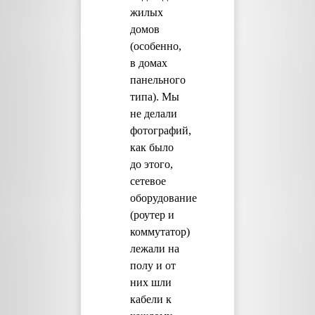
жилых
домов
(особенно,
в домах
панельного
типа). Мы
не делали
фотографий,
как было
до этого,
сетевое
оборудование
(роутер и
коммутатор)
лежали на
полу и от
них шли
кабели к