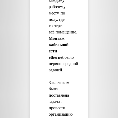
каждому
рабочему
месту, по
полу, где-
то через
всё помещение.
М
онтаж
кабельной
сети
ethernet
было
первоочередной
задачей.
Заказчиком
была
поставлена
задача -
провести
организацию