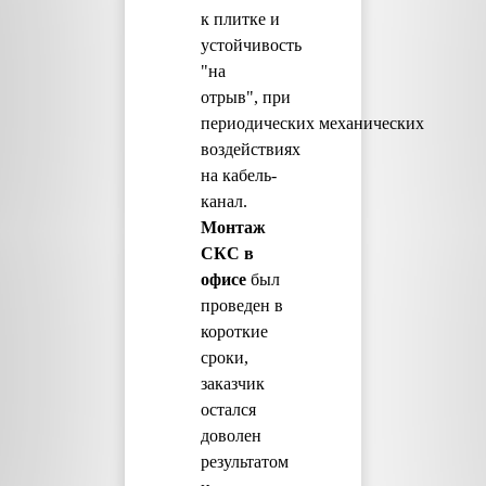
к плитке и
устойчивость
"на
отрыв", при
периодических механических
воздействиях
на кабель-
канал.
Монтаж
СКС в
офисе
был
проведен в
короткие
сроки,
заказчик
остался
доволен
результатом