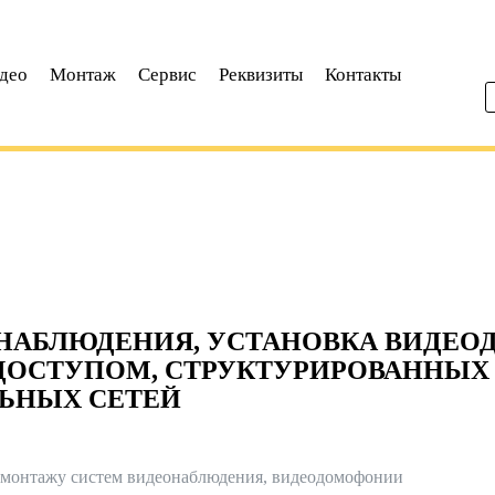
део
Монтаж
Сервис
Реквизиты
Контакты
НАБЛЮДЕНИЯ, УСТАНОВКА ВИДЕО
ДОСТУПОМ, СТРУКТУРИРОВАННЫХ 
ЬНЫХ СЕТЕЙ
монтажу систем видеонаблюдения, видеодомофонии