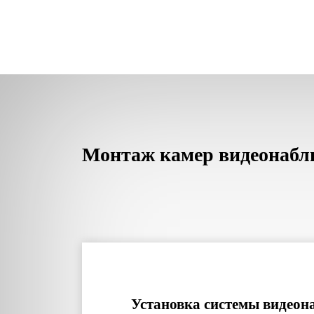
Монтаж камер видеонаблюд
Установка системы видеон