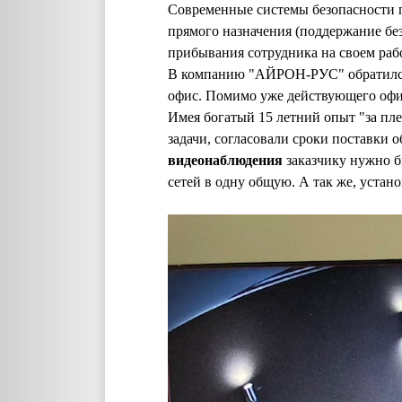
Современные системы безопасности п
прямого назначения (поддержание бе
прибывания сотрудника на своем раб
В компанию "АЙРОН-РУС" обратился о
офис. Помимо уже действующего офис
Имея богатый 15 летний опыт "за пл
задачи, согласовали сроки поставки
видеонаблюдения
заказчику нужно б
сетей в одну общую. А так же, устан