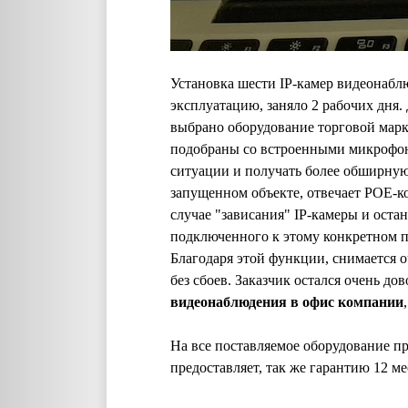
Установка шести IP-камер видеонабл
эксплуатацию, заняло 2 рабочих дня.
выбрано оборудование торговой марк
подобраны со встроенными микрофона
ситуации и получать более обширную
запущенном объекте, отвечает POE-ко
случае "зависания" IP-камеры и оста
подключенного к этому конкретном по
Благодаря этой функции, снимается 
без сбоев. Заказчик остался очень д
видеонаблюдения в офис компании
На все поставляемое оборудование пр
предоставляет, так же гарантию 12 м