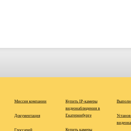
Миссия компании
Купить IP-камеры
Выполн
видеонаблюдения в
Екатеринбурге
Документация
Установ
видеон
Купить камеры
Глоссарий