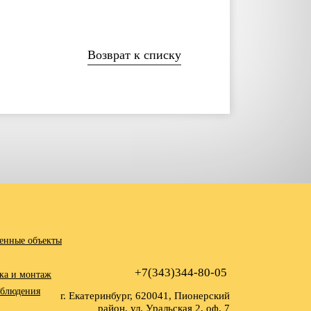
Возврат к списку
енные объекты
+7(343)344-80-05
ка и монтаж
аблюдения
г. Екатеринбург, 620041, Пионерский
район, ул. Уральская 2, оф. 7