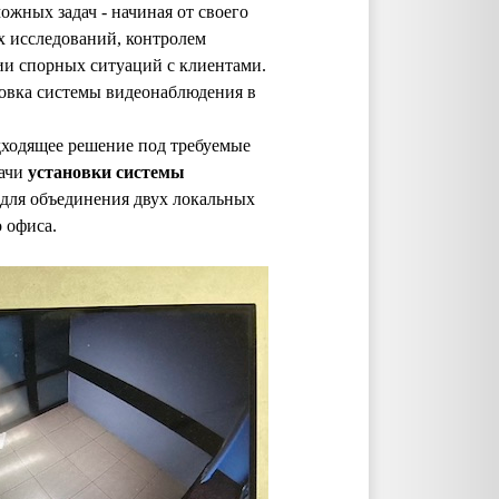
жных задач - начиная от своего
х исследований, контролем
ии спорных ситуаций с клиентами.
новка системы видеонаблюдения в
дходящее решение под требуемые
дачи
установки системы
 для объединения двух локальных
 офиса.