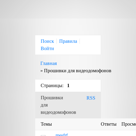
Поиск
Правила
Войти
Главная
»
Прошивки для видеодомофонов
Страницы:
1
Прошивки
RSS
для
видеодомофонов
Темы
Ответы
Просм
mesfrf