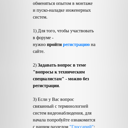
обменяться опытом в монтаже
и пуско-наладке инженерных
систем.
1) Для того, чтобы участвовать
в форуме -
нужно
пройти
регистрацию
на
сайте.
2)
Задавать вопрос в теме
"вопросы к техническим
специалистам" - можно без
регистрации
.
3) Если у Вас вопрос
связанный с терминологией
систем видеонаблюдения, для
начала попробуйте ознакомится
с нашим разделом
"Глоссарий"
;