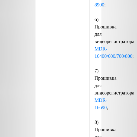
8900
;
6)
Прошивка
для
видеорегистратора
MDR-
16400/600/700/800
;
7)
Прошивка
для
видеорегистратора
MDR-
16690
;
8)
Прошивка
для