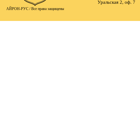
Уральская 2, оф. 7
АЙРОН-РУС /
Все права защищены