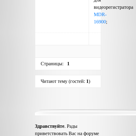
видеорегистратора
MDR-
16900
;
Страницы:
1
Читают тему (гостей:
1
)
Здравствуйте
. Рады
приветствовать Вас на форуме