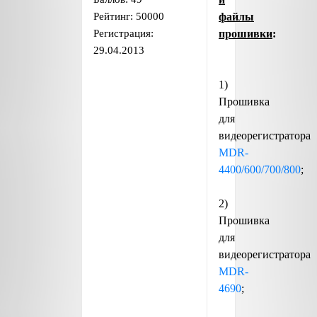
Рейтинг:
50000
файлы
Регистрация:
прошивки
:
29.04.2013
1)
Прошивка
для
видеорегистратора
MDR-
4400/600/700/800
;
2)
Прошивка
для
видеорегистратора
MDR-
4690
;