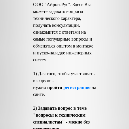
ООО "Айрон-Рус". Здесь Вы
можете задавать вопросы
технического характера,
получать консультации,
ознакомится с ответами на
самые популярные вопросы и
обменяться опытом в монтаже
и пуско-наладке инженерных
систем.
1) Для того, чтобы участвовать
в форуме -
нужно
пройти
регистрацию
на
сайте.
2)
Задавать вопрос в теме
"вопросы к техническим
специалистам" - можно без
регистрации
.