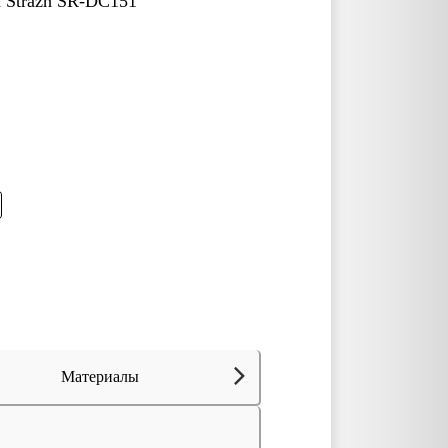
 Strazh SR-DC151
Материалы