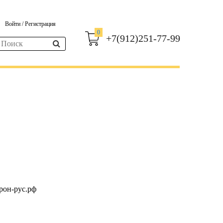
Войти
/
Регистрация
0
+7(912)251-77-99
рон-рус.рф