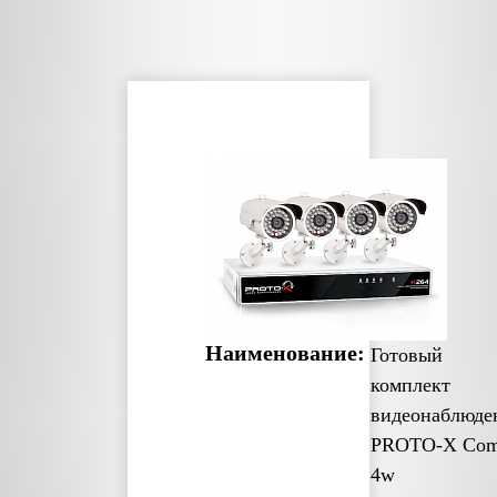
Наименование:
Готовый
комплект
видеонаблюде
PROTO-X Co
4w