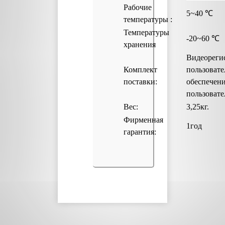
Рабочие
5~40 ℃
температуры :
Температуры
-20~60 ℃
хранения
Видеореги
Комплект
пользовате
поставки:
обеспечени
пользовате
Вес:
3,25кг.
Фирменная
1год
гарантия: