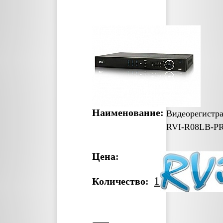
Наименование:
Видеорегистр
RVI-R08LB-P
Цена:
1
Количество: