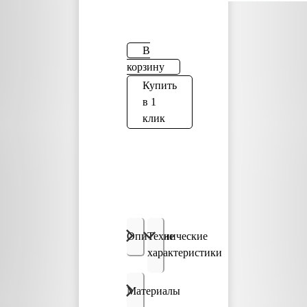
В
корзину
Купить
в 1
клик
Описание
Технические
характеристики
Материалы