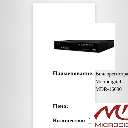
Наименование:
Видеорегистр
Microdigital
MDR-16690
Цена:
1
Количество: